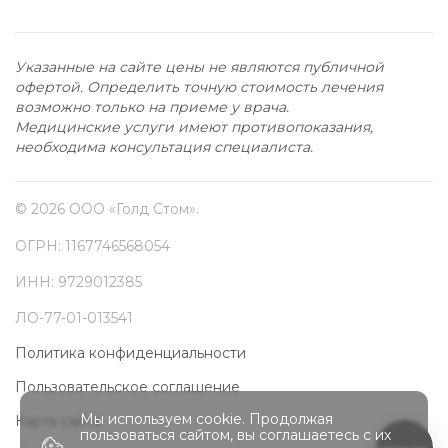
Указанные на сайте цены не являются публичной
офертой. Определить точную стоимость лечения
возможно только на приеме у врача.
Медицинские услуги имеют противопоказания,
необходима консультация специалиста.
©
2026
ООО «Голд Стом»
.
ОГРН:
1167746568054
ИНН:
9729012385
ЛО-77-01-013541
Политика конфиденциальности
Пользовательское соглашение
Мы используем cookie. Продолжая
Карта сайта
пользоваться сайтом, вы соглашаетеcь с их