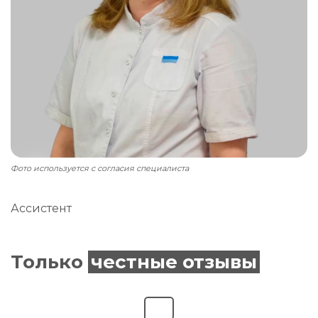
Фото используется с согласия специалиста
Ассистент
Только
честные отзывы