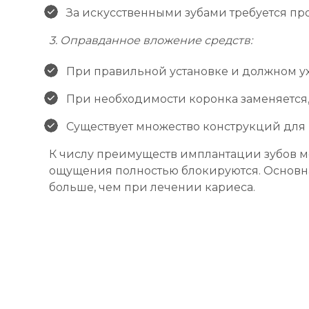
За искусственными зубами требуется про
3. Оправданное вложение средств:
При правильной установке и должном у
При необходимости коронка заменяется, 
Существует множество конструкций для
К числу преимуществ имплантации зубов м
ощущения полностью блокируются. Основная
больше, чем при лечении кариеса.