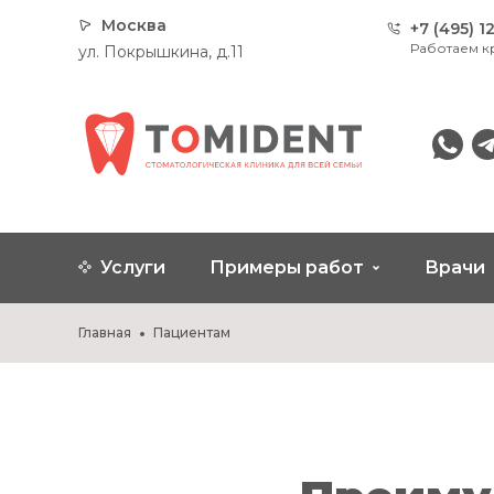
Москва
+7 (495) 1
Работаем к
ул. Покрышкина, д.11
WhatsA
Te
Услуги
Примеры работ
Врачи
Главная
Пациентам