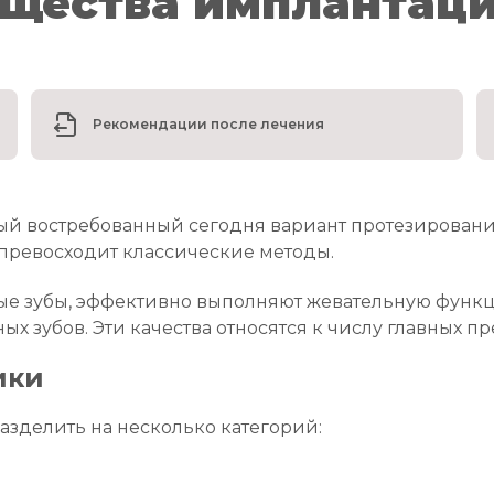
щества имплантаци
Рекомендации после лечения
мый востребованный сегодня вариант протезировани
превосходит классические методы.
е зубы, эффективно выполняют жевательную функци
ных зубов. Эти качества относятся к числу главных 
ики
зделить на несколько категорий: