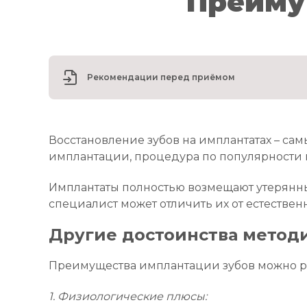
Преиму
Рекомендации перед приёмом
Восстановление зубов на имплантатах – са
имплантации, процедура по популярности 
Имплантаты полностью возмещают утерянны
специалист может отличить их от естествен
Другие достоинства метод
Преимущества имплантации зубов можно ра
1. Физиологические плюсы: