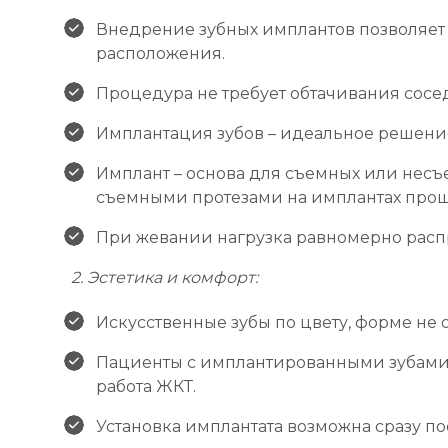
Внедрение зубных имплантов позволяет 
расположения.
Процедура не требует обтачивания сосед
Имплантация зубов – идеальное решени
Имплант – основа для съемных или несъе
съемными протезами на имплантах прощ
При жевании нагрузка равномерно распр
2. Эстетика и комфорт:
Искусственные зубы по цвету, форме не о
Пациенты с имплантированными зубами 
работа ЖКТ.
Установка имплантата возможна сразу по