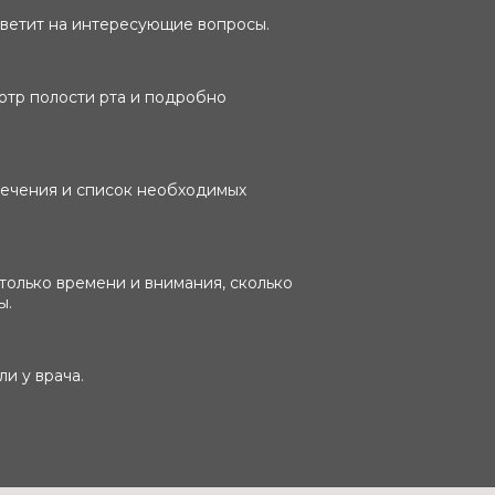
тветит на интересующие вопросы.
отр полости рта и подробно
 лечения и список необходимых
только времени и внимания, сколько
ы.
и у врача.