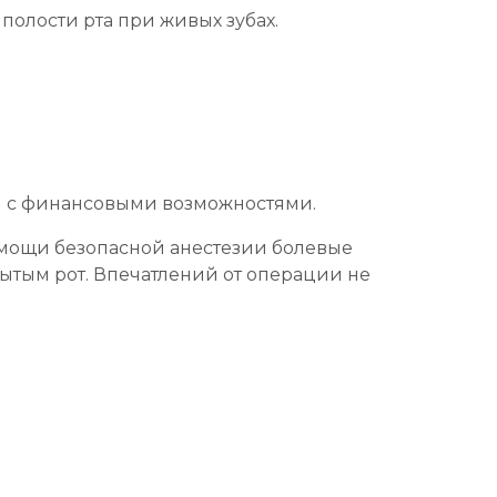
полости рта при живых зубах.
м с финансовыми возможностями.
омощи безопасной анестезии болевые
ытым рот. Впечатлений от операции не