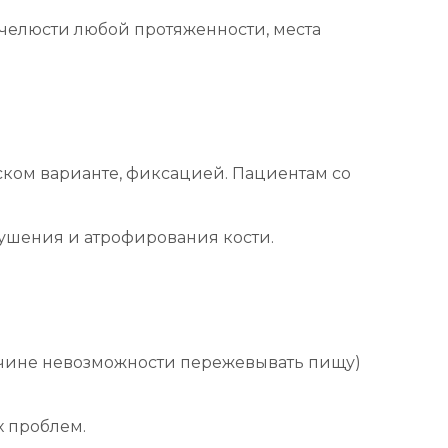
челюсти любой протяженности, места
еском варианте, фиксацией. Пациентам со
рушения и атрофирования кости.
ичине невозможности пережевывать пищу)
х проблем.