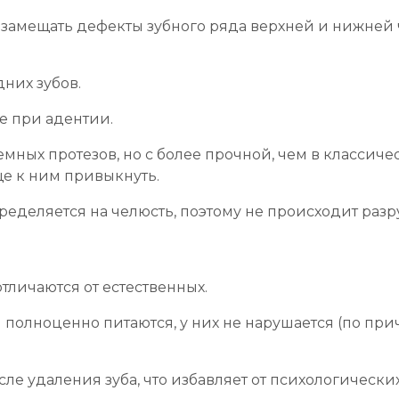
замещать дефекты зубного ряда верхней и нижней 
них зубов.
е при адентии.
мных протезов, но с более прочной, чем в классич
е к ним привыкнуть.
еделяется на челюсть, поэтому не происходит раз
тличаются от естественных.
полноценно питаются, у них не нарушается (по пр
сле удаления зуба, что избавляет от психологически