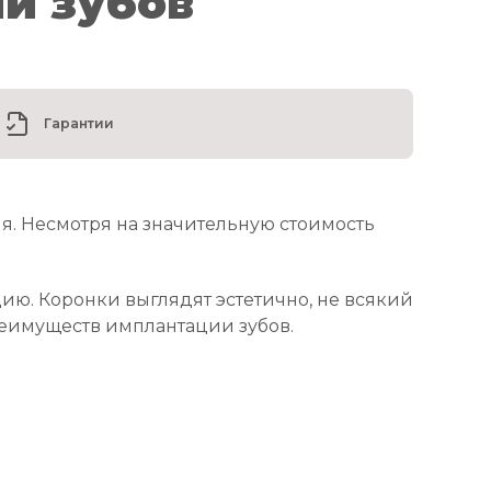
и зубов
Гарантии
я. Несмотря на значительную стоимость
ю. Коронки выглядят эстетично, не всякий
преимуществ имплантации зубов.