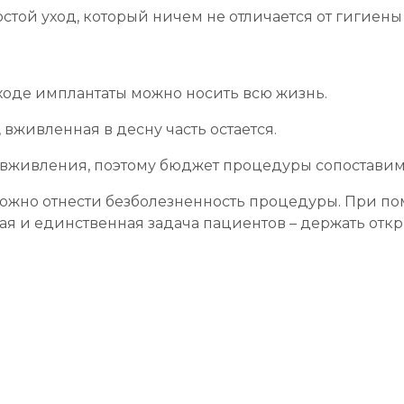
стой уход, который ничем не отличается от гигиены 
ходе имплантаты можно носить всю жизнь.
вживленная в десну часть остается.
 вживления, поэтому бюджет процедуры сопостави
ожно отнести безболезненность процедуры. При п
 и единственная задача пациентов – держать откр