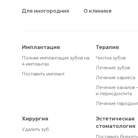
Для иногородних
О клинике
Имплантация
Терапия
Полная имплантация зубов на
Чистка зубов
4 имплантах
Лечение зубов
Поставить имплант
Лечение кариеса
Лечение каналов 
и периодонтита
Лечение пародон
Хирургия
Эстетическая
стоматология
Удалить зуб
Поставить брекеты