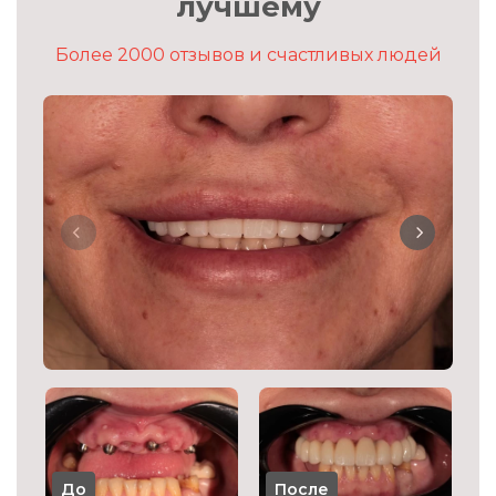
лучшему
Более 2000 отзывов и счастливых людей
До
После