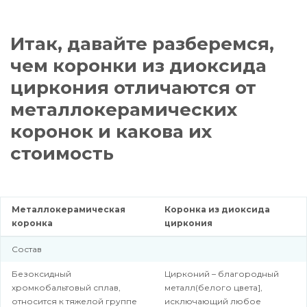
Итак, давайте разберемся,
чем коронки из диоксида
циркония отличаются от
металлокерамических
коронок и какова их
стоимость
Металлокерамическая
Коронка из диоксида
коронка
циркония
Состав
Безоксидный
Цирконий – благородный
хромкобальтовый сплав,
металл(белого цвета],
относится к тяжелой группе
исключающий любое