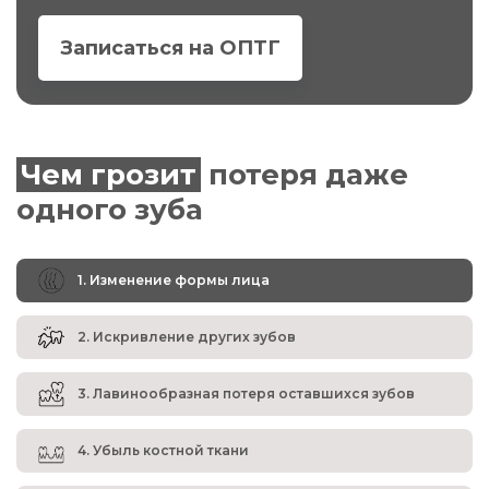
Записаться на ОПТГ
Чем грозит
потеря даже
одного зуба
1. Изменение формы лица
2. Искривление других зубов
3. Лавинообразная потеря оставшихся зубов
4. Убыль костной ткани