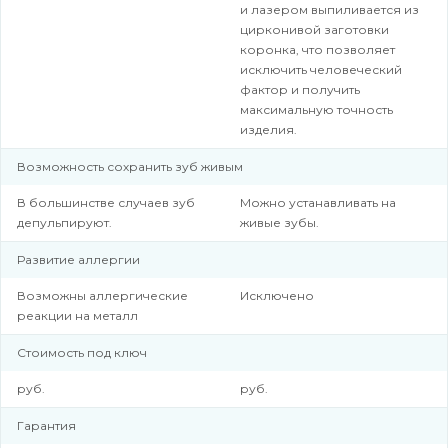
и лазером выпиливается из
цирконивой заготовки
коронка, что позволяет
исключить человеческий
фактор и получить
максимальную точность
изделия.
Возможность сохранить зуб живым
В большинстве случаев зуб
Можно устанавливать на
депульпируют.
живые зубы.
Развитие аллергии
Возможны аллергические
Исключено
реакции на металл
Стоимость под ключ
руб.
руб.
Гарантия