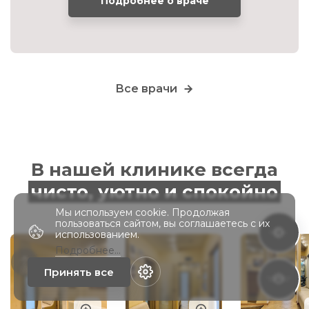
Подробнее о враче
Все врачи
В нашей клинике всегда
чисто, уютно и спокойно
Мы используем cookie. Продолжая
пользоваться сайтом, вы соглашаетеcь с их
использованием.
Подробнее...
Принять все