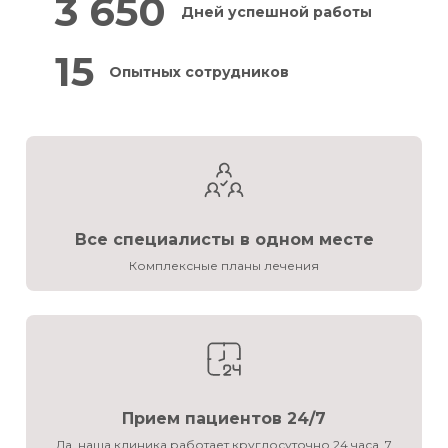
3 650
Дней успешной работы
15
Опытных сотрудников
Все специалисты в одном месте
Комплексные планы лечения
Прием пациентов 24/7
Да, наша клиника работает круглосуточно 24 часа, 7