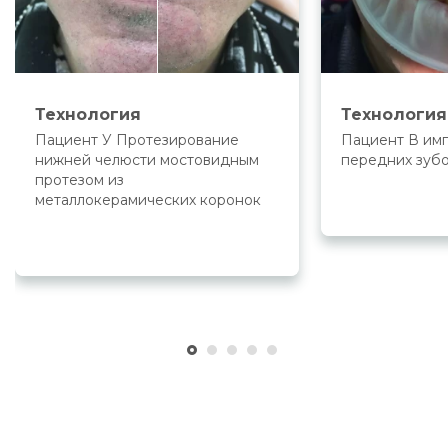
Технология
Технология
Пациент У Протезирование
Пациент В им
нижней челюсти мостовидным
передних зуб
протезом из
металлокерамических коронок